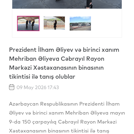
Prezident İlham Əliyev və birinci xanım
Mehriban Əliyeva Cəbrayıl Rayon
Mərkəzi Xəstəxanasının binasının
tikintisi ilə tanış olublar
09 May 2026 17:43
Azərbaycan Respublikasının Prezidenti İlham
Əliyev və birinci xanım Mehriban Əliyeva mayın
9-da 150 çarpayılıq Cəbrayıl Rayon Mərkəzi
Xəstəxanasının binasının tikintisi ilə tanış