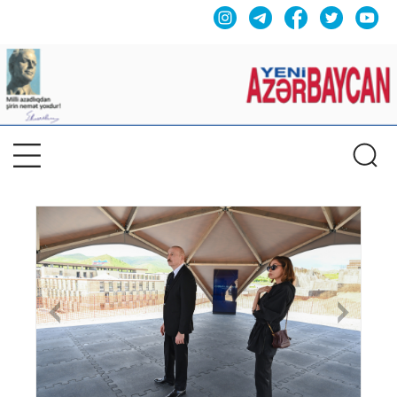
Previous
Nex