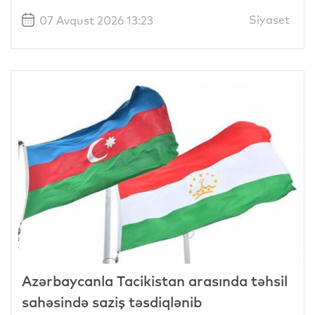
Siyaset
07 Avqust 2026 13:23
Azərbaycanla Tacikistan arasında təhsil
sahəsində saziş təsdiqlənib