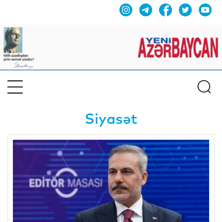
Siyasət