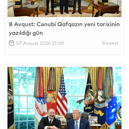
8 Avqust: Cənubi Qafqazın yeni tarixinin
yazıldığı gün
Siyaset
07 Avqust 2026 21:00