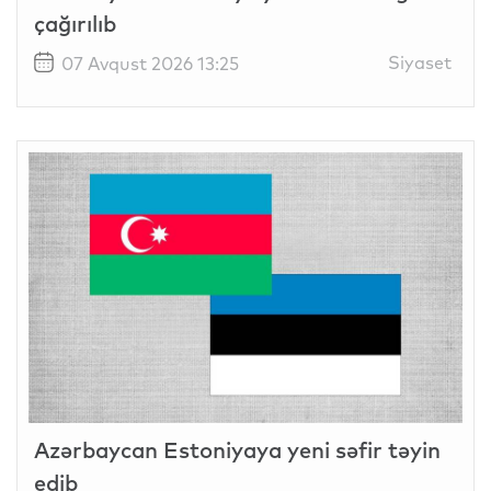
çağırılıb
Siyaset
07 Avqust 2026 13:25
Azərbaycan Estoniyaya yeni səfir təyin
edib