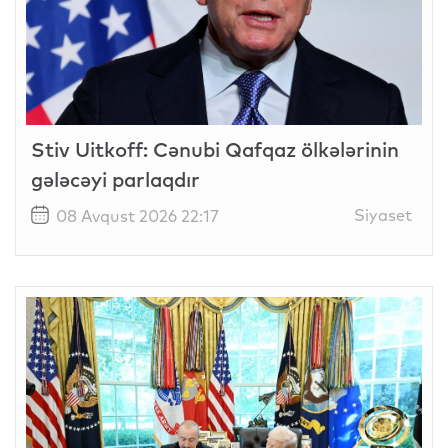
Stiv Uitkoff: Cənubi Qafqaz ölkələrinin
gələcəyi parlaqdır
Siyaset
08 Avqust 2026 22:17