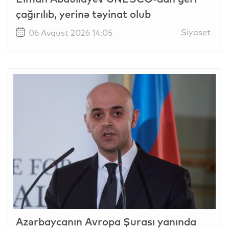
çağırılıb, yerinə təyinat olub
Siyaset
06 Avqust 2026 14:05
Azərbaycanın Avropa Şurası yanında