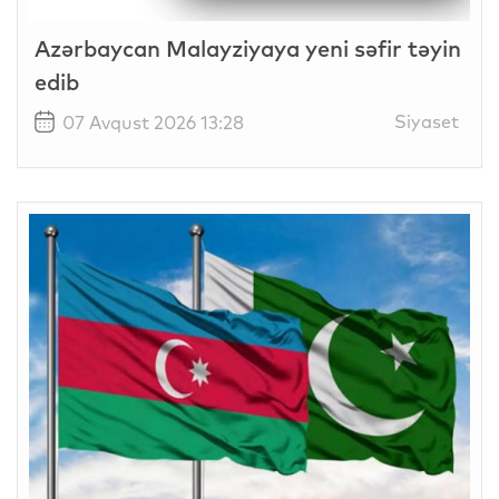
Azərbaycan Malayziyaya yeni səfir təyin
edib
Siyaset
07 Avqust 2026 13:28