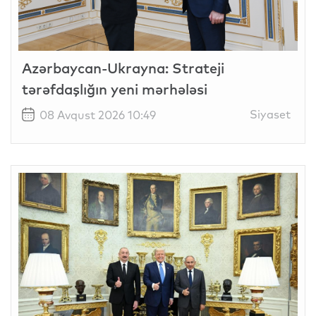
Azərbaycan-Ukrayna: Strateji
tərəfdaşlığın yeni mərhələsi
Siyaset
08 Avqust 2026 10:49