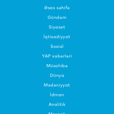
Əsas səhifə
Gündəm
Siyasət
İqtisadiyyat
Sosial
YAP xəbərləri
Müsahibə
Dünya
Mədəniyyat
İdman
Analitik
Maraqlı