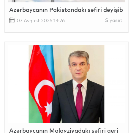
Azərbaycanın Pakistandakı səfiri dəyişib
Siyaset
07 Avqust 2026 13:26
Azərbaycanın Malayziyadakı səfiri geri