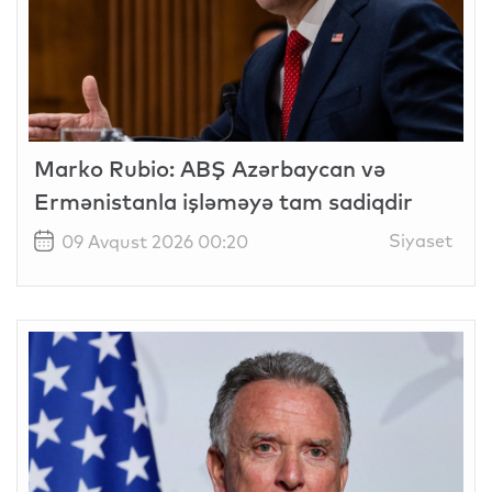
Marko Rubio: ABŞ Azərbaycan və
Ermənistanla işləməyə tam sadiqdir
Siyaset
09 Avqust 2026 00:20