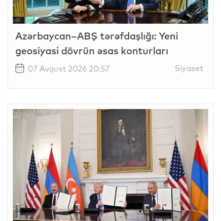
Azərbaycan–ABŞ tərəfdaşlığı: Yeni
geosiyasi dövrün əsas konturları
Siyaset
07 Avqust 2026 20:57