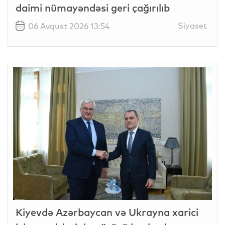
daimi nümayəndəsi geri çağırılıb
Siyaset
06 Avqust 2026 13:54
Kiyevdə Azərbaycan və Ukrayna xarici