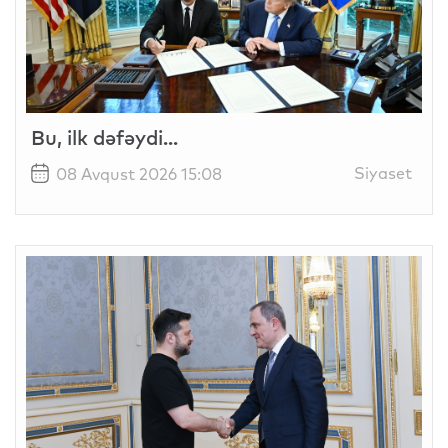
Bu, ilk dəfəydi...
Siyaset
08 Avqust 2026 15:08