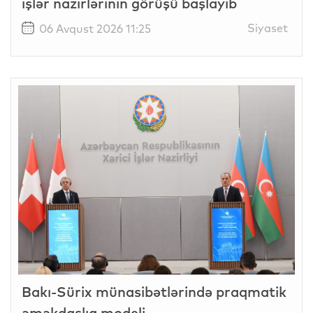
işlər nazirlərinin görüşü başlayıb
Siyaset
06 Avqust 2026 11:25
Bakı-Sürix münasibətlərində praqmatik
əməkdaşlıq modeli