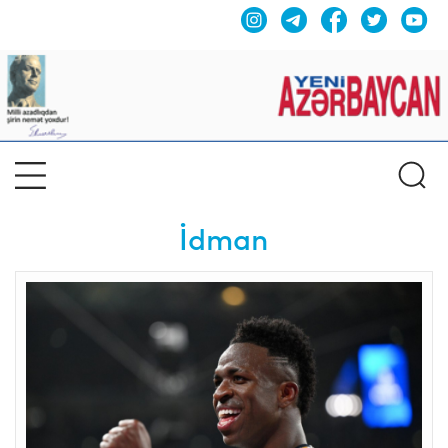
İdman