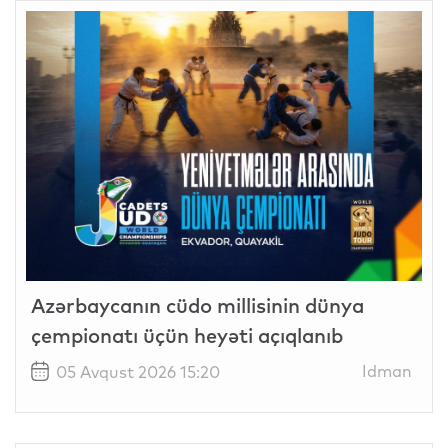
Azərbaycanın cüdo millisinin dünya
çempionatı üçün heyəti açıqlanıb
Idman
05 Avqust 2026 15:20