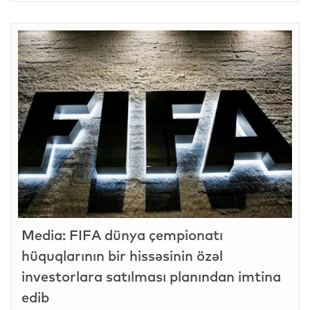
Media: FIFA dünya çempionatı
hüquqlarının bir hissəsinin özəl
investorlara satılması planından imtina
edib