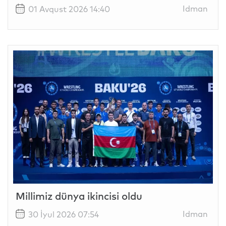
Idman
01 Avqust 2026 14:40
Millimiz dünya ikincisi oldu
Idman
30 İyul 2026 07:54