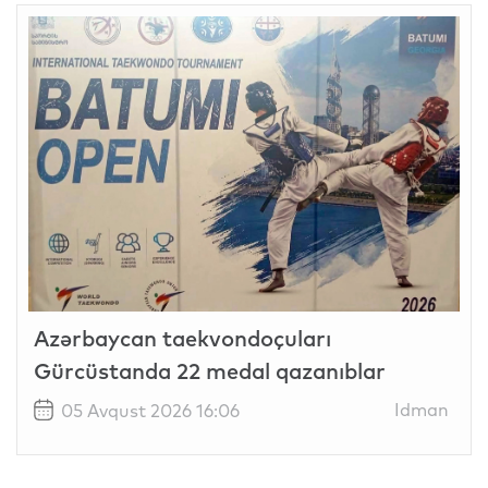
Azərbaycan taekvondoçuları
Gürcüstanda 22 medal qazanıblar
Idman
05 Avqust 2026 16:06