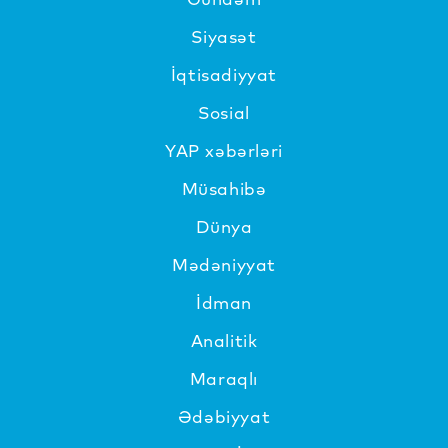
Siyasət
İqtisadiyyat
Sosial
YAP xəbərləri
Müsahibə
Dünya
Mədəniyyat
İdman
Analitik
Maraqlı
Ədəbiyyat