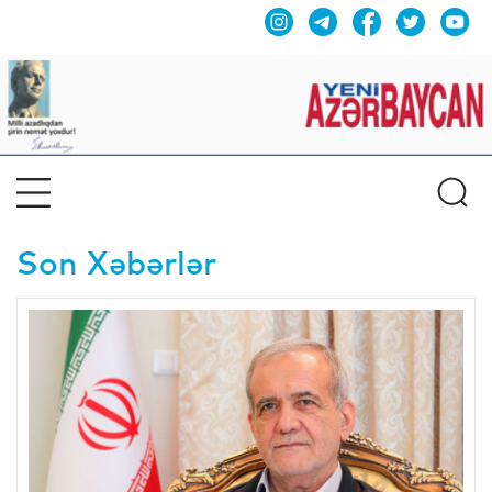
Son Xəbərlər