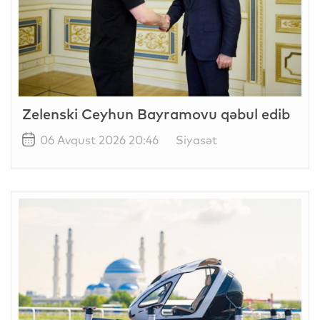
Zelenski Ceyhun Bayramovu qəbul edib
06 Avqust 2026 20:46
Siyasət