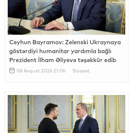
Ceyhun Bayramov: Zelenski Ukraynaya
göstərdiyi humanitar yardımla bağlı
Prezident İlham Əliyevə təşəkkür edib
06 Avqust 2026 21:06
Siyasət