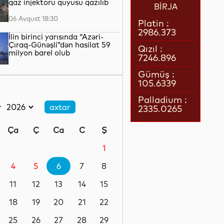
qaz injektoru quyusu qazılıb
BİRJA
06 Avqust 18:30
Platin :
2986.373
İlin birinci yarısında “Azəri-
Çıraq-Günəşli”dən hasilat 59
Qızıl :
milyon barel olub
7246.896
06 Avqust 18:10
Gümüş :
105.6339
Andrey Sibiqa: Azərbaycan
enerji təhlükəsizliyi nöqteyi-
Palladium :
nəzərindən bütün Avropa üçün
2335.0265
strateji əhəmiyyətə malikdir
06 Avqust 17:50
Ça
Ç
Ca
C
Ş
“Qarabağ”ın Bakıdakı
oyununun biletləri satışa çıxıb
1
4
5
6
7
8
06 Avqust 17:32
11
12
13
14
15
Azərbaycan Rəssamlıq
Akademiyası süni intellekti
18
19
20
21
22
yaradıcı prosesə dəstək
vasitəsi kimi tətbiq edir
25
26
27
28
29
06 Avqust 17:27