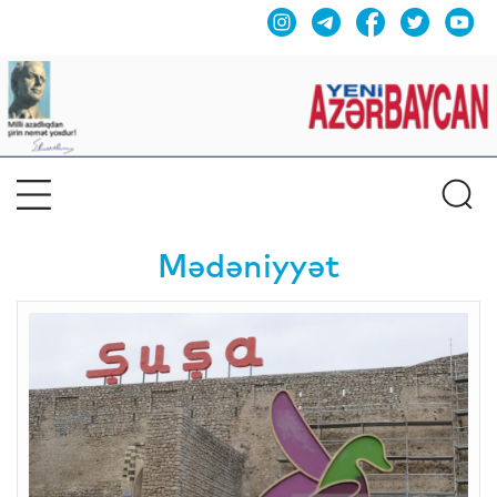
Mədəniyyət