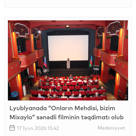
Lyublyanada “Onların Mehdisi, bizim
Mixaylo” sənədli filminin təqdimatı olub
Medeniyyet
17 İyun 2026 15:42