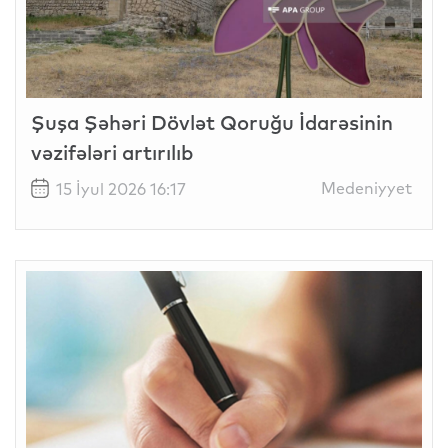
Şuşa Şəhəri Dövlət Qoruğu İdarəsinin
vəzifələri artırılıb
Medeniyyet
15 İyul 2026 16:17