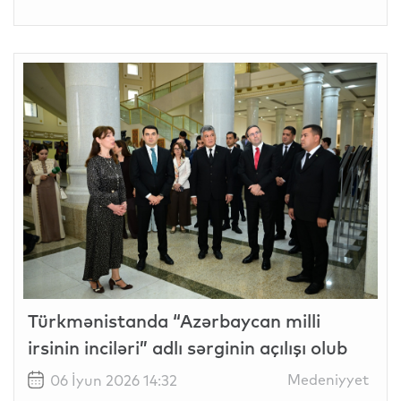
Türkmənistanda “Azərbaycan milli
irsinin inciləri” adlı sərginin açılışı olub
Medeniyyet
06 İyun 2026 14:32