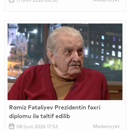
Ramiz Fətəliyev Prezidentin fəxri
diplomu ilə təltif edilib
Medeniyyet
08 İyun 2026 17:53