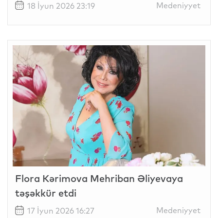
Medeniyyet
18 İyun 2026 23:19
Flora Kərimova Mehriban Əliyevaya
təşəkkür etdi
Medeniyyet
17 İyun 2026 16:27