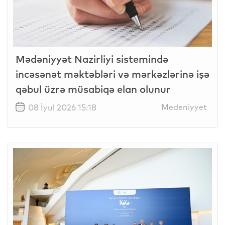
Mədəniyyət Nazirliyi sistemində
incəsənət məktəbləri və mərkəzlərinə işə
qəbul üzrə müsabiqə elan olunur
Medeniyyet
08 İyul 2026 15:18