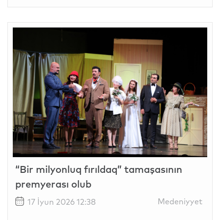
“Bir milyonluq fırıldaq” tamaşasının
premyerası olub
Medeniyyet
17 İyun 2026 12:38