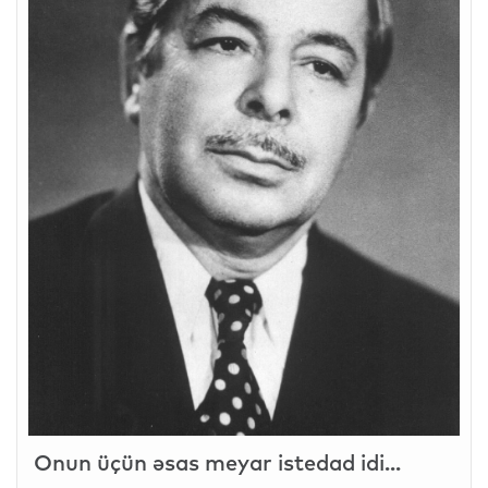
Onun üçün əsas meyar istedad idi...