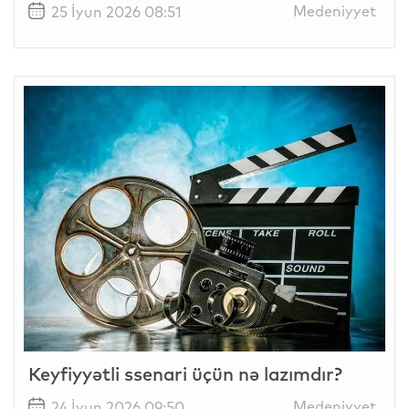
Medeniyyet
25 İyun 2026 08:51
Keyfiyyətli ssenari üçün nə lazımdır?
Medeniyyet
24 İyun 2026 09:50