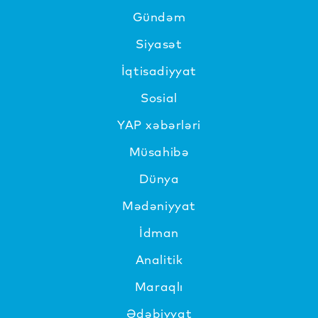
Gündəm
Siyasət
İqtisadiyyat
Sosial
YAP xəbərləri
Müsahibə
Dünya
Mədəniyyat
İdman
Analitik
Maraqlı
Ədəbiyyat