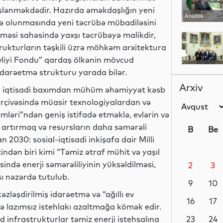
nişlənməkdədir. Hazırda əməkdaşlığın yeni
Analitik
darə olunmasında yeni təcrübə mübadiləsini
ilməsi sahəsində yaxşı təcrübəyə malikdir,
trukturların təşkili üzrə möhkəm arxitektura
vliyi Fondu” qardaş ölkənin mövcud
Siyasət
idarəetmə strukturu yarada bilər.
Arxiv
 və iqtisadi baxımdan mühüm əhəmiyyət kəsb
çərçivəsində müasir texnologiyalardan və
emləri”ndən geniş istifadə etməklə, evlərin və
Siyasət
ı artırmaq və resursların daha səmərəli
B
Be
2030: sosial-iqtisadi inkişafa dair Milli
tindən biri kimi “Təmiz ətraf mühit və yaşıl
ində enerji səmərəliliyinin yüksəldilməsi,
2
3
Siyasət
sı nəzərdə tutulub.
9
10
əzləşdirilmiş idarəetmə və “ağıllı ev
16
17
 və lazımsız istehlakı azaltmağa kömək edir.
d infrastrukturlar təmiz enerji istehsalına
Dünya
23
24