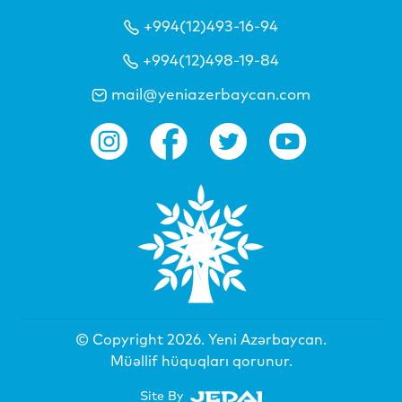
+994(12)493-16-94
+994(12)498-19-84
mail@yeniazerbaycan.com
© Copyright 2026.
Yeni Azərbaycan
.
Müəllif hüquqları qorunur.
Site By