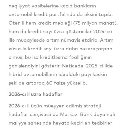
nəqliyyat vasitələrinə keçid bankların
avtomobil kredit portfelində də əksini tapıb.
Ötən il həm kredit məbləği (75 milyon manat),
həm də kredit sayı üzrə göstəricilər 2024-cü
illə müqayisədə artım nümayiş etdirib. Artım,
xüsusilə kredit sayı üzrə daha nəzərəçarpan
olmuş, bu isə kreditləşmə fəallığının
genişləndiyini göstərir. Nəticədə, 2025-ci ildə
hibrid avtomobillərin idxaldakı payı kəskin
şəkildə artaraq 60 faizə yüksəlib.
2026-cı il üzrə hədəflər
2026-cı il üçün müəyyən edilmiş strateji
hədəflər çərçivəsində Mərkəzi Bank dayanıqlı
maliyyə sahəsində həyata keçirilən tədbirlər