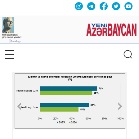
Previous
Nex