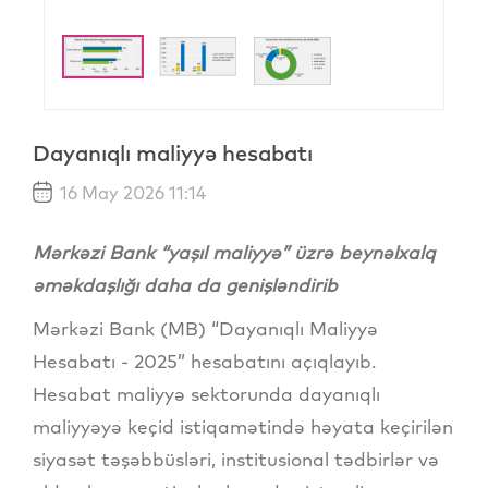
Dayanıqlı maliyyə hesabatı
16 May 2026 11:14
Mərkəzi Bank “yaşıl maliyyə” üzrə beynəlxalq
əməkdaşlığı daha da genişləndirib
Mərkəzi Bank (MB) “Dayanıqlı Maliyyə
Hesabatı - 2025” hesabatını açıqlayıb.
Hesabat maliyyə sektorunda dayanıqlı
maliyyəyə keçid istiqamətində həyata keçirilən
siyasət təşəbbüsləri, institusional tədbirlər və