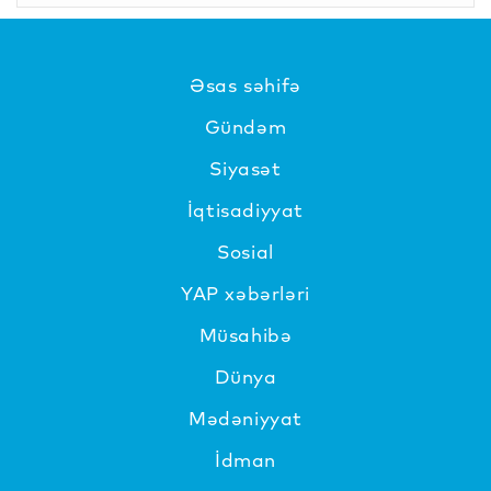
Əsas səhifə
Gündəm
Siyasət
İqtisadiyyat
Sosial
YAP xəbərləri
Müsahibə
Dünya
Mədəniyyat
İdman