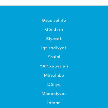
Əsas səhifə
Gündəm
Siyasət
İqtisadiyyat
Sosial
YAP xəbərləri
Müsahibə
Dünya
Mədəniyyat
İdman