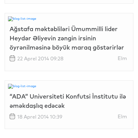
Ağstafa məktəbliləri Ümummilli lider
Heydər Əliyevin zəngin irsinin
öyrənilməsinə böyük maraq göstərirlər
Elm
22 Aprel 2014 09:28
“ADA” Universiteti Konfutsi İnstitutu ilə
əməkdaşlıq edəcək
Elm
18 Aprel 2014 10:39