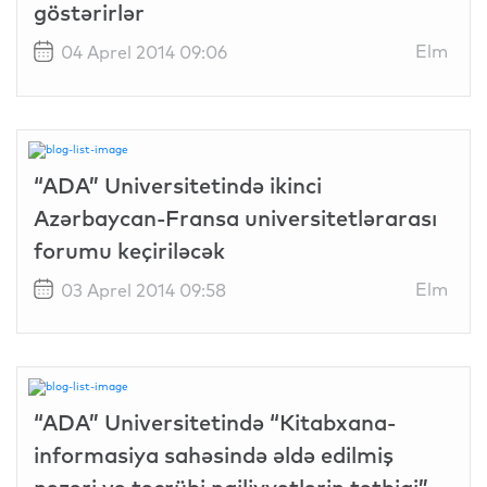
göstərirlər
Elm
04 Aprel 2014 09:06
“ADA” Universitetində ikinci
Azərbaycan-Fransa universitetlərarası
forumu keçiriləcək
Elm
03 Aprel 2014 09:58
“ADA” Universitetində “Kitabxana-
informasiya sahəsində əldə edilmiş