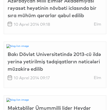
Azərbaycan Milli Elmlər Akademiyası
rəyasət heyətinin növbəti iclasında bir
sıra mühüm qərarlar qəbul edilib
Elm
10 Aprel 2014 09:18
Bakı Dövlət Universitetində 2013-cü ildə
yerinə yetirilmiş tədqiqatların nəticələri
müzakirə edilib
Elm
10 Aprel 2014 09:17
Məktəblilər Ümummilli lider Heydər