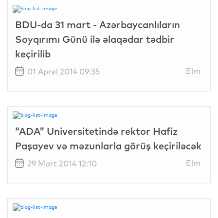
BDU-da 31 mart - Azərbaycanlıların
Soyqırımı Günü ilə əlaqədar tədbir
keçirilib
Elm
01 Aprel 2014 09:35
“ADA” Universitetində rektor Hafiz
Paşayev və məzunlarla görüş keçiriləcək
Elm
29 Mart 2014 12:10