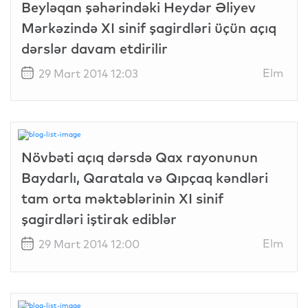
Beyləqan şəhərindəki Heydər Əliyev
Mərkəzində XI sinif şagirdləri üçün açıq
dərslər davam etdirilir
Elm
29 Mart 2014 12:03
Növbəti açıq dərsdə Qax rayonunun
Baydarlı, Qaratala və Qıpçaq kəndləri
tam orta məktəblərinin XI sinif
şagirdləri iştirak ediblər
Elm
29 Mart 2014 12:00