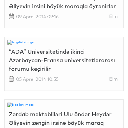
Əliyevin irsini böyük maraqla öyrənirlər
Elm
09 Aprel 2014 09:16
“ADA” Universitetində ikinci
Azərbaycan-Fransa universitetlərarası
forumu keçirilir
Elm
05 Aprel 2014 10:55
Zərdab məktəbliləri Ulu öndər Heydər
Əliyevin zəngin irsinə böyük maraq