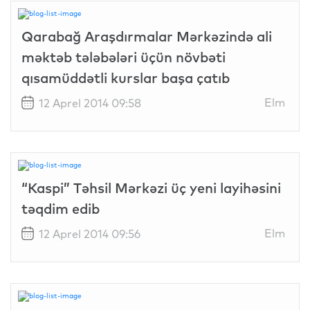
Qarabağ Araşdırmalar Mərkəzində ali
məktəb tələbələri üçün növbəti
qısamüddətli kurslar başa çatıb
Elm
12 Aprel 2014 09:58
“Kaspi” Təhsil Mərkəzi üç yeni layihəsini
təqdim edib
Elm
12 Aprel 2014 09:56