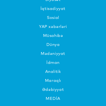
İqtisadiyyat
Sosial
YAP xəbərləri
Müsahibə
Dünya
Mədəniyyat
İdman
Analitik
Maraqlı
Ədəbiyyat
MEDİA