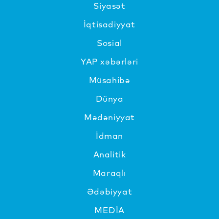
Siyasət
İqtisadiyyat
Sosial
YAP xəbərləri
Müsahibə
Dünya
Mədəniyyat
İdman
Analitik
Maraqlı
Ədəbiyyat
MEDİA