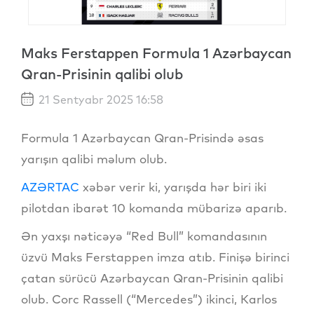
Maks Ferstappen Formula 1 Azərbaycan
Qran-Prisinin qalibi olub
21 Sentyabr 2025 16:58
Formula 1 Azərbaycan Qran-Prisində əsas
yarışın qalibi məlum olub.
AZƏRTAC
xəbər verir ki, yarışda hər biri iki
pilotdan ibarət 10 komanda mübarizə aparıb.
Ən yaxşı nəticəyə “Red Bull” komandasının
üzvü Maks Ferstappen imza atıb. Finişə birinci
çatan sürücü Azərbaycan Qran-Prisinin qalibi
olub. Corc Rassell (“Mercedes”) ikinci, Karlos