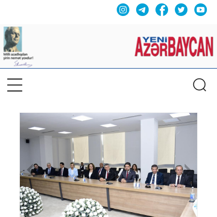
Previous
Nex