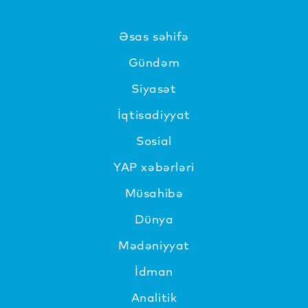
Əsas səhifə
Gündəm
Siyasət
İqtisadiyyat
Sosial
YAP xəbərləri
Müsahibə
Dünya
Mədəniyyat
İdman
Analitik