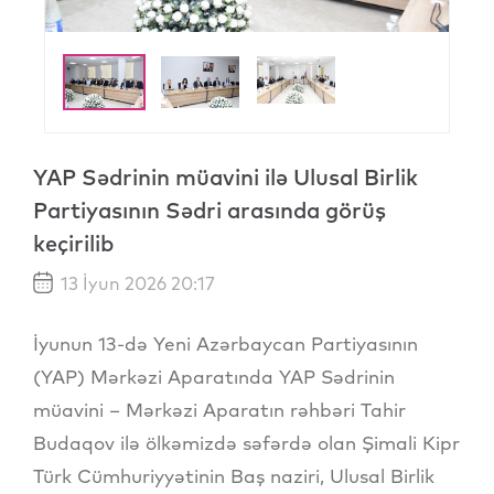
YAP Sədrinin müavini ilə Ulusal Birlik
Partiyasının Sədri arasında görüş
keçirilib
13 İyun 2026 20:17
İyunun 13-də Yeni Azərbaycan Partiyasının
(YAP) Mərkəzi Aparatında YAP Sədrinin
müavini – Mərkəzi Aparatın rəhbəri Tahir
Budaqov ilə ölkəmizdə səfərdə olan Şimali Kipr
Türk Cümhuriyyətinin Baş naziri, Ulusal Birlik