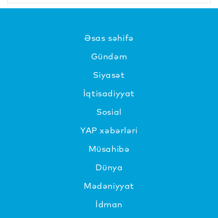
Əsas səhifə
Gündəm
Siyasət
İqtisadiyyat
Sosial
YAP xəbərləri
Müsahibə
Dünya
Mədəniyyat
İdman