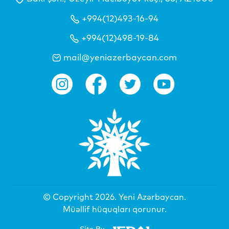
+994(12)493-16-94
+994(12)498-19-84
mail@yeniazerbaycan.com
© Copyright 2026.
Yeni Azərbaycan
.
Müəllif hüquqları qorunur.