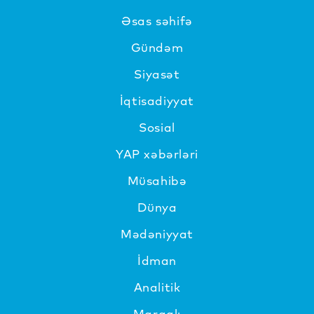
Əsas səhifə
Gündəm
Siyasət
İqtisadiyyat
Sosial
YAP xəbərləri
Müsahibə
Dünya
Mədəniyyat
İdman
Analitik
Maraqlı