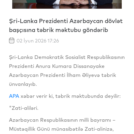
Şri-Lanka Prezidenti Azərbaycan dövlət
başçısına təbrik məktubu göndərib
02 İyun 2026 17:26
Şri-Lanka Demokratik Sosialist Respublikasının
Prezidenti Anura Kumara Dissanayake
Azərbaycan Prezidenti İlham Əliyevə təbrik
ünvanlayıb.
APA
xəbər verir ki, təbrik məktubunda deyilir:
"Zati-aliləri.
Azərbaycan Respublikasının milli bayramı –
Müstəqillik Günü münasibətilə Zati-alinizə,