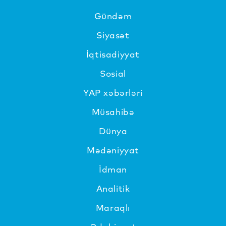
Gündəm
Siyasət
İqtisadiyyat
Sosial
YAP xəbərləri
Müsahibə
Dünya
Mədəniyyat
İdman
Analitik
Maraqlı