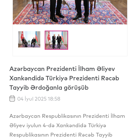
Azərbaycan Prezidenti İlham Əliyev
Xankəndidə Türkiyə Prezidenti Rəcəb
Tayyib Ərdoğanla görüşüb
04 İyul 2025 18:58
Azərbaycan Respublikasının Prezidenti İlham
Əliyev iyulun 4-də Xankəndidə Türkiyə
Respublikasının Prezidenti Rəcəb Tayyib