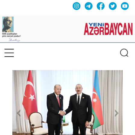
Previous
Nex