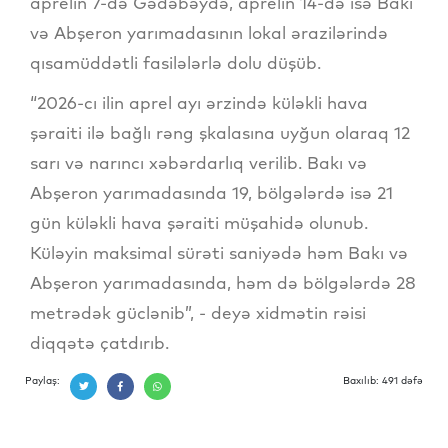
aprelin 7-də Gədəbəydə, aprelin 14-də isə Bakı
və Abşeron yarımadasının lokal ərazilərində
qısamüddətli fasilələrlə dolu düşüb.
“2026-cı ilin aprel ayı ərzində küləkli hava
şəraiti ilə bağlı rəng şkalasına uyğun olaraq 12
sarı və narıncı xəbərdarlıq verilib. Bakı və
Abşeron yarımadasında 19, bölgələrdə isə 21
gün küləkli hava şəraiti müşahidə olunub.
Küləyin maksimal sürəti saniyədə həm Bakı və
Abşeron yarımadasında, həm də bölgələrdə 28
metrədək güclənib”, - deyə xidmətin rəisi
diqqətə çatdırıb.
Paylaş:
Baxılıb: 491 dəfə