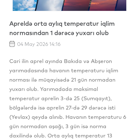
Apreldə orta aylıq temperatur iqlim
normasından 1 dərəcə yuxarı olub
04 May 2026 14:16
Cari ilin aprel ayında Bakıda və Abşeron
yarımadasında havanın temperaturu iqlim
norması ilə müqayisədə 21 gün normadan
yuxarı olub. Yarımadada maksimal
temperatur aprelin 3-də 25 (Sumqayıt),
bölgələrdə isə aprelin 27-də 29 dərəcə isti
(Yevlax) qeydə alınıb. Havanın temperaturu 6
gün normadan aşağı, 3 gün isə norma
daxilində olub. Orta aylıq temperatur 13