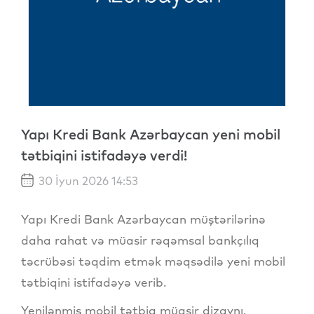
Yapı Kredi Bank Azərbaycan yeni mobil
tətbiqini istifadəyə verdi!
30 İyun 2026 14:53
Yapı Kredi Bank Azərbaycan müştərilərinə
daha rahat və müasir rəqəmsal bankçılıq
təcrübəsi təqdim etmək məqsədilə yeni mobil
tətbiqini istifadəyə verib.
Yenilənmiş mobil tətbiq müasir dizaynı,