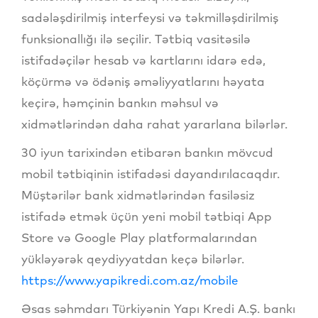
sadələşdirilmiş interfeysi və təkmilləşdirilmiş
funksionallığı ilə seçilir. Tətbiq vasitəsilə
istifadəçilər hesab və kartlarını idarə edə,
köçürmə və ödəniş əməliyyatlarını həyata
keçirə, həmçinin bankın məhsul və
xidmətlərindən daha rahat yararlana bilərlər.
30 iyun tarixindən etibarən bankın mövcud
mobil tətbiqinin istifadəsi dayandırılacaqdır.
Müştərilər bank xidmətlərindən fasiləsiz
istifadə etmək üçün yeni mobil tətbiqi App
Store və Google Play platformalarından
yükləyərək qeydiyyatdan keçə bilərlər.
https://www.yapikredi.com.az/mobile
Əsas səhmdarı Türkiyənin Yapı Kredi A.Ş. bankı