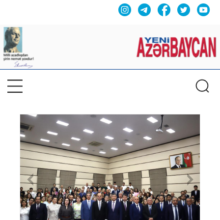
Previous
Nex