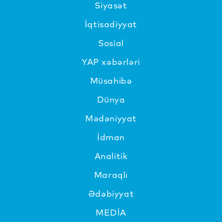
Siyasət
İqtisadiyyat
Sosial
YAP xəbərləri
Müsahibə
Dünya
Mədəniyyat
İdman
Analitik
Maraqlı
Ədəbiyyat
MEDİA