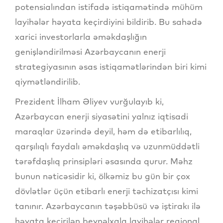
potensialından istifadə istiqamətində mühüm
layihələr həyata keçirdiyini bildirib. Bu sahədə
xarici investorlarla əməkdaşlığın
genişləndirilməsi Azərbaycanın enerji
strategiyasının əsas istiqamətlərindən biri kimi
qiymətləndirilib.
Prezident İlham Əliyev vurğulayıb ki,
Azərbaycan enerji siyasətini yalnız iqtisadi
maraqlar üzərində deyil, həm də etibarlılıq,
qarşılıqlı faydalı əməkdaşlıq və uzunmüddətli
tərəfdaşlıq prinsipləri əsasında qurur. Məhz
bunun nəticəsidir ki, ölkəmiz bu gün bir çox
dövlətlər üçün etibarlı enerji təchizatçısı kimi
tanınır. Azərbaycanın təşəbbüsü və iştirakı ilə
həyata keçirilən beynəlxalq layihələr regional