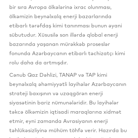
bir sıra Avropa ölkələrinə ixrac olunması,
ölkəmizin beynəlxalq enerji bazarlarında
etibarlı tərəfdaş kimi tanınması bunun əyani
sübutudur. Xüsusilə son illərdə qlobal enerji
bazarında yaşanan mürəkkəb proseslər
fonunda Azərbaycanın etibarlı təchizatçı kimi
rolu daha da artmışdır.
Cənub Qaz Dəhlizi, TANAP və TAP kimi
beynəlxalq əhəmiyyətli layihələr Azərbaycanın
strateji baxışının və uzaqgörən enerji
siyasətinin bariz nümunələridir. Bu layihələr
təkcə ölkəmizin iqtisadi maraqlarına xidmət
etmir, eyni zamanda Avrasiyanın enerji
təhlükəsizliyinə mühüm töhfə verir. Hazırda bu