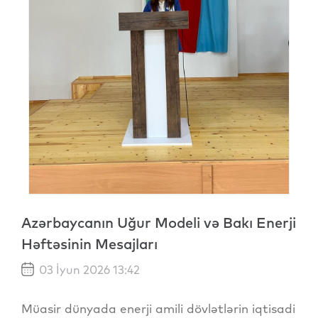
Azərbaycanın Uğur Modeli və Bakı Enerji
Həftəsinin Mesajları
03 İyun 2026 13:42
Müasir dünyada enerji amili dövlətlərin iqtisadi