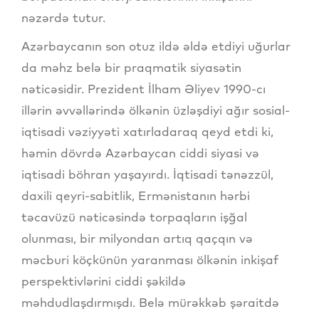
nəzərdə tutur.
Azərbaycanın son otuz ildə əldə etdiyi uğurlar
da məhz belə bir praqmatik siyasətin
nəticəsidir. Prezident İlham Əliyev 1990-cı
illərin əvvəllərində ölkənin üzləşdiyi ağır sosial-
iqtisadi vəziyyəti xatırladaraq qeyd etdi ki,
həmin dövrdə Azərbaycan ciddi siyasi və
iqtisadi böhran yaşayırdı. İqtisadi tənəzzül,
daxili qeyri-sabitlik, Ermənistanın hərbi
təcavüzü nəticəsində torpaqların işğal
olunması, bir milyondan artıq qaçqın və
məcburi köçkünün yaranması ölkənin inkişaf
perspektivlərini ciddi şəkildə
məhdudlaşdırmışdı. Belə mürəkkəb şəraitdə