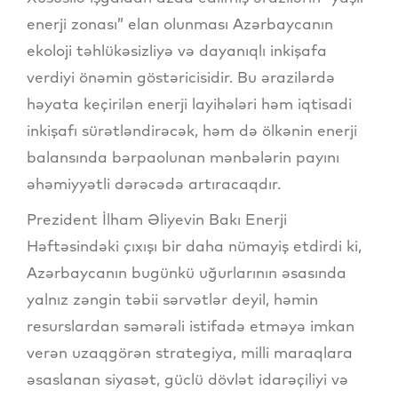
enerji zonası” elan olunması Azərbaycanın
ekoloji təhlükəsizliyə və dayanıqlı inkişafa
verdiyi önəmin göstəricisidir. Bu ərazilərdə
həyata keçirilən enerji layihələri həm iqtisadi
inkişafı sürətləndirəcək, həm də ölkənin enerji
balansında bərpaolunan mənbələrin payını
əhəmiyyətli dərəcədə artıracaqdır.
Prezident İlham Əliyevin Bakı Enerji
Həftəsindəki çıxışı bir daha nümayiş etdirdi ki,
Azərbaycanın bugünkü uğurlarının əsasında
yalnız zəngin təbii sərvətlər deyil, həmin
resurslardan səmərəli istifadə etməyə imkan
verən uzaqgörən strategiya, milli maraqlara
əsaslanan siyasət, güclü dövlət idarəçiliyi və