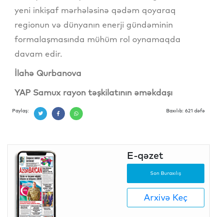
yeni inkişaf mərhələsinə qədəm qoyaraq
regionun və dünyanın enerji gündəminin
formalaşmasında mühüm rol oynamaqda
davam edir.
İlahə Qurbanova
YAP Samux rayon təşkilatının əməkdaşı
Paylaş:
Baxılıb: 621 dəfə
E-qəzet
Son Buraxılış
Arxivə Keç