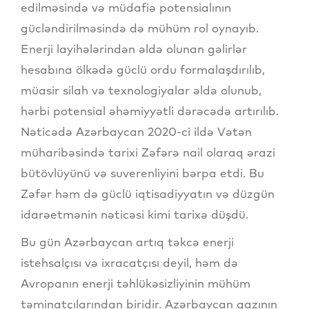
edilməsində və müdafiə potensialının
gücləndirilməsində də mühüm rol oynayıb.
Enerji layihələrindən əldə olunan gəlirlər
hesabına ölkədə güclü ordu formalaşdırılıb,
müasir silah və texnologiyalar əldə olunub,
hərbi potensial əhəmiyyətli dərəcədə artırılıb.
Nəticədə Azərbaycan 2020-ci ildə Vətən
müharibəsində tarixi Zəfərə nail olaraq ərazi
bütövlüyünü və suverenliyini bərpa etdi. Bu
Zəfər həm də güclü iqtisadiyyatın və düzgün
idarəetmənin nəticəsi kimi tarixə düşdü.
Bu gün Azərbaycan artıq təkcə enerji
istehsalçısı və ixracatçısı deyil, həm də
Avropanın enerji təhlükəsizliyinin mühüm
təminatçılarından biridir. Azərbaycan qazının