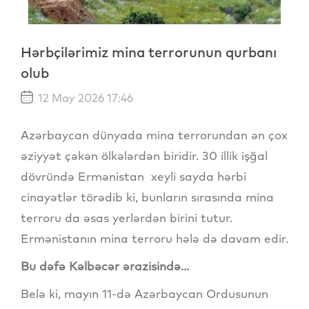
Hərbçilərimiz mina terrorunun qurbanı
olub
12 May 2026 17:46
Azərbaycan dünyada mina terrorundan ən çox
əziyyət çəkən ölkələrdən biridir. 30 illik işğal
dövründə Ermənistan xeyli sayda hərbi
cinayətlər törədib ki, bunların sırasında mina
terroru da əsas yerlərdən birini tutur.
Ermənistanın mina terroru hələ də davam edir.
Bu dəfə Kəlbəcər ərazisində...
Belə ki, mayın 11-də Azərbaycan Ordusunun