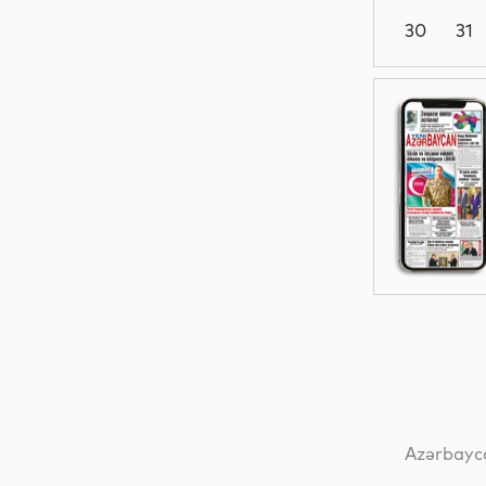
30
31
Dünya
Dünya
Dünya
Dünya
Azərbayca