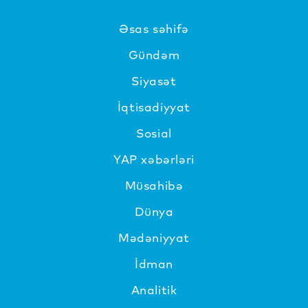
Əsas səhifə
Gündəm
Siyasət
İqtisadiyyat
Sosial
YAP xəbərləri
Müsahibə
Dünya
Mədəniyyat
İdman
Analitik