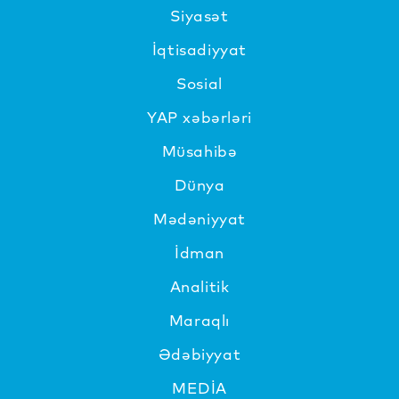
Siyasət
İqtisadiyyat
Sosial
YAP xəbərləri
Müsahibə
Dünya
Mədəniyyat
İdman
Analitik
Maraqlı
Ədəbiyyat
MEDİA