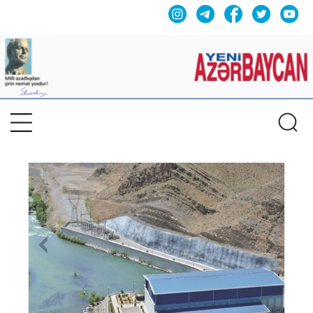
Previous
Nex