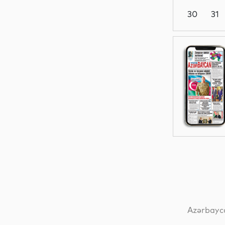
30
31
Dünya
Elm
İqtisadiyyat
Dünya
Azərbayca