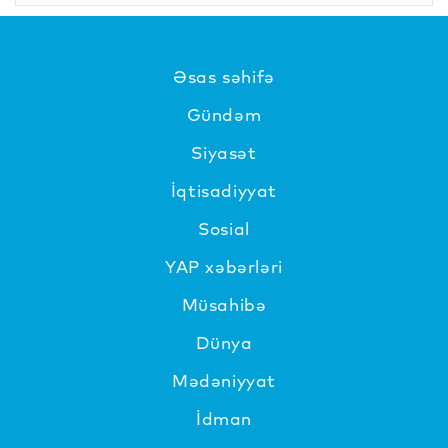
Əsas səhifə
Gündəm
Siyasət
İqtisadiyyat
Sosial
YAP xəbərləri
Müsahibə
Dünya
Mədəniyyat
İdman