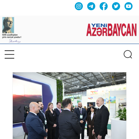
Previous
Nex