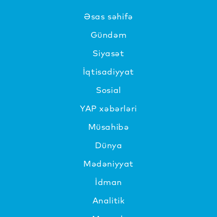
Əsas səhifə
Gündəm
Siyasət
İqtisadiyyat
Sosial
YAP xəbərləri
Müsahibə
Dünya
Mədəniyyat
İdman
Analitik