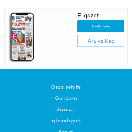
E-qəzet
Son Buraxılış
Arxivə Keç
Əsas səhifə
Gündəm
Siyasət
İqtisadiyyat
Sosial