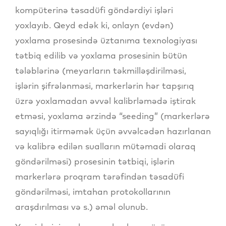
kompüterinə təsadüfi göndərdiyi işləri
yoxlayıb. Qeyd edək ki, onlayn (evdən)
yoxlama prosesində üztanıma texnologiyası
tətbiq edilib və yoxlama prosesinin bütün
tələblərinə (meyarların təkmilləşdirilməsi,
işlərin şifrələnməsi, markerlərin hər tapşırıq
üzrə yoxlamadan əvvəl kalibrləmədə iştirak
etməsi, yoxlama ərzində “seeding” (markerlərə
sayıqlığı itirməmək üçün əvvəlcədən hazırlanan
və kalibrə edilən sualların mütəmadi olaraq
göndərilməsi) prosesinin tətbiqi, işlərin
markerlərə proqram tərəfindən təsadüfi
göndərilməsi, imtahan protokollarının
araşdırılması və s.) əməl olunub.