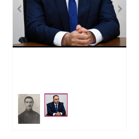
Previous
Nex