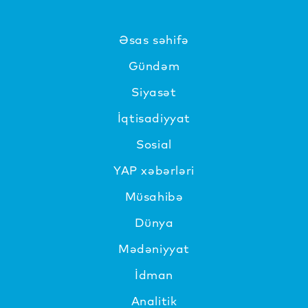
Əsas səhifə
Gündəm
Siyasət
İqtisadiyyat
Sosial
YAP xəbərləri
Müsahibə
Dünya
Mədəniyyat
İdman
Analitik