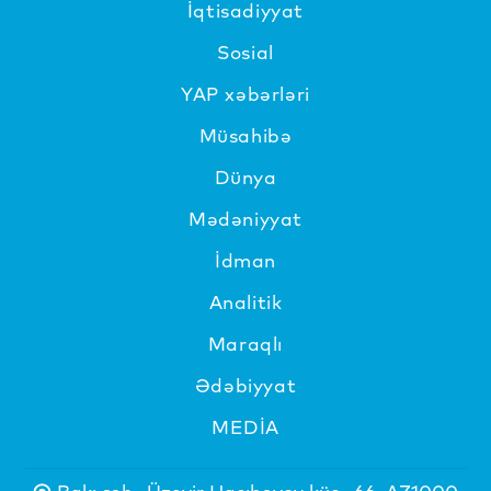
İqtisadiyyat
Sosial
YAP xəbərləri
Müsahibə
Dünya
Mədəniyyat
İdman
Analitik
Maraqlı
Ədəbiyyat
MEDİA