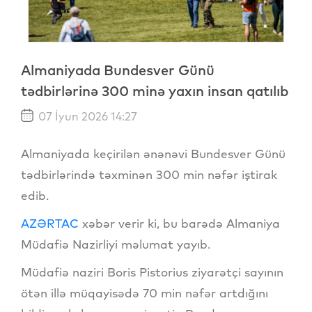
Almaniyada Bundesver Günü
tədbirlərinə 300 minə yaxın insan qatılıb
07 İyun 2026 14:27
Almaniyada keçirilən ənənəvi Bundesver Günü
tədbirlərində təxminən 300 min nəfər iştirak
edib.
AZƏRTAC
xəbər verir ki, bu barədə Almaniya
Müdafiə Nazirliyi məlumat yayıb.
Müdafiə naziri Boris Pistorius ziyarətçi sayının
ötən illə müqayisədə 70 min nəfər artdığını