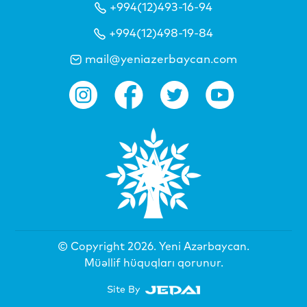
+994(12)493-16-94
+994(12)498-19-84
mail@yeniazerbaycan.com
© Copyright 2026.
Yeni Azərbaycan
.
Müəllif hüquqları qorunur.
Site By