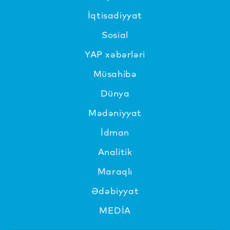
İqtisadiyyat
Sosial
YAP xəbərləri
Müsahibə
Dünya
Mədəniyyat
İdman
Analitik
Maraqlı
Ədəbiyyat
MEDİA