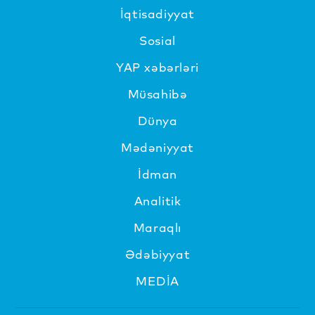
İqtisadiyyat
Sosial
YAP xəbərləri
Müsahibə
Dünya
Mədəniyyat
İdman
Analitik
Maraqlı
Ədəbiyyat
MEDİA