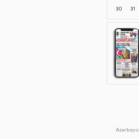
30
31
Dünya
Dünya
Dünya
Dünya
Azərbayca