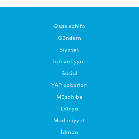
Əsas səhifə
Gündəm
Siyasət
İqtisadiyyat
Sosial
YAP xəbərləri
Müsahibə
Dünya
Mədəniyyat
İdman