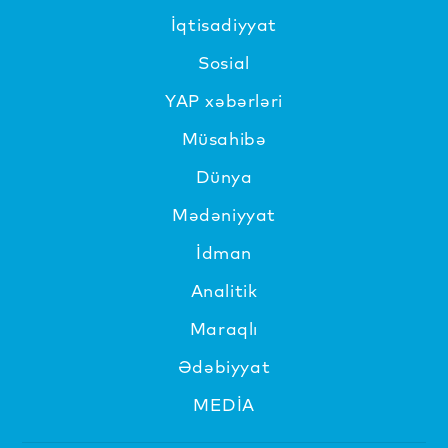
İqtisadiyyat
Sosial
YAP xəbərləri
Müsahibə
Dünya
Mədəniyyat
İdman
Analitik
Maraqlı
Ədəbiyyat
MEDİA