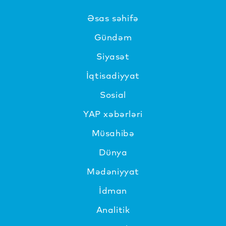
Əsas səhifə
Gündəm
Siyasət
İqtisadiyyat
Sosial
YAP xəbərləri
Müsahibə
Dünya
Mədəniyyat
İdman
Analitik