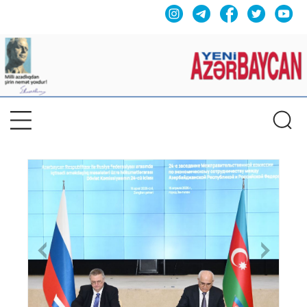
Previous
Nex