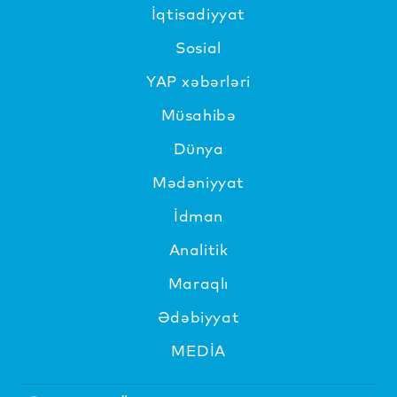
İqtisadiyyat
Sosial
YAP xəbərləri
Müsahibə
Dünya
Mədəniyyat
İdman
Analitik
Maraqlı
Ədəbiyyat
MEDİA