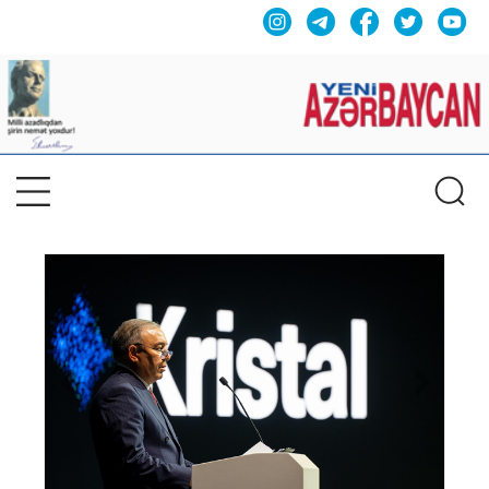
Previous
Nex