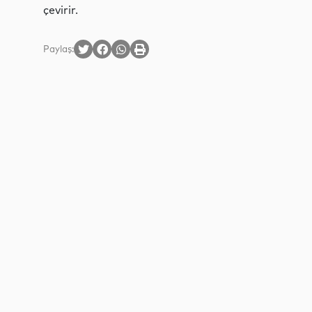
çevirir.
Paylaş: