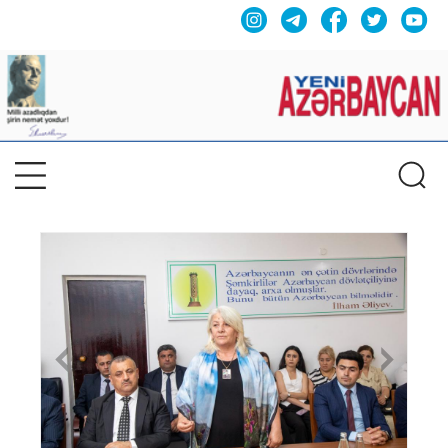
Previous
Nex