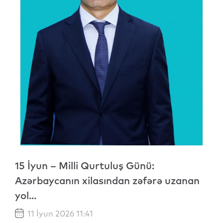
15 İyun – Milli Qurtuluş Günü:
Azərbaycanın xilasından zəfərə uzanan
yol...
11 İyun 2026 11:41