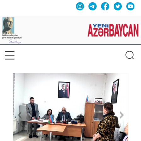
Previous
Nex